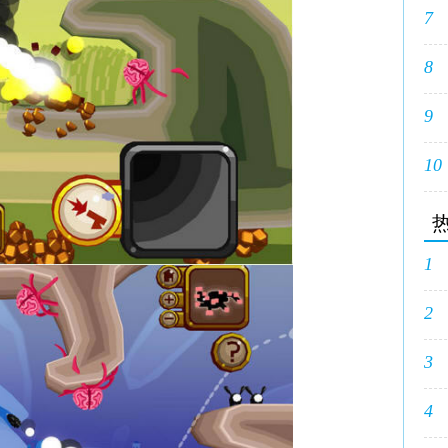
7
8
9
10
1
2
3
4