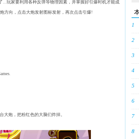
...玩家要利用各种反弹等物理因素，并掌握好引爆时机才能成
大炮方向，点击大炮发射图标发射，再次点击引爆!
1
2
3
4
ames.
5
6
控制一台大炮，把粉红色的大脑们炸掉。
7
8