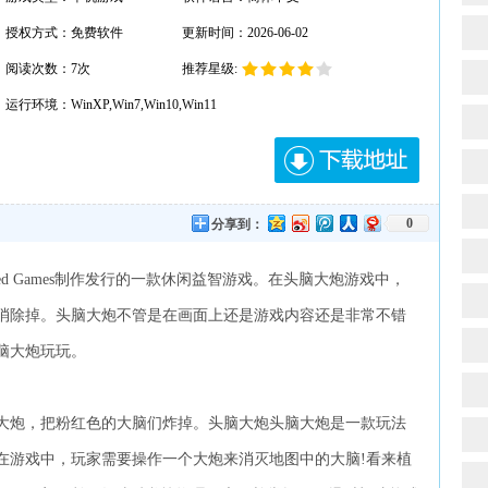
授权方式：免费软件
更新时间：2026-06-02
阅读次数：
7次
推荐星级:
运行环境：WinXP,Win7,Win10,Win11
0
分享到：
ust Red Games制作发行的一款休闲益智游戏。在头脑大炮游戏中，
消除掉。头脑大炮不管是在画面上还是游戏内容还是非常不错
脑大炮玩玩。
大炮，把粉红色的大脑们炸掉。头脑大炮头脑大炮是一款玩法
在游戏中，玩家需要操作一个大炮来消灭地图中的大脑!看来植