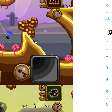
9
10
1
2
3
4
5
6