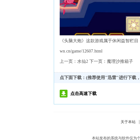
《头脑大炮》这款游戏属于休闲益智栏目，由本站网
wn.cn/game/12607.html
上一页：水仙2 下一页：魔理沙推箱子
点下面下载：(推荐使用"迅雷"进行下载
点击高速下载
|
关于本站
本站发布的系统与软件仅为个