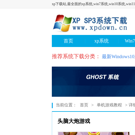
xp下载站,最全面的xp系统,win7系统,win10系统,wi
首页
xp系统
Win
推荐系统下载分类：
最新Windows
当前位置：
首页
>
单机游戏教程
> 详
头脑大炮游戏