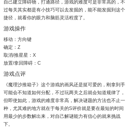
自己建立障碍物，打通路径，游戏的难度可是非常高的，不
过每关其实都是有小技巧可以去发掘的，能不能发掘到这个
捷径，就看你的眼力和脑筋灵活程度了。
游戏操作
移动：方向键
确定：Z
取消/推星星：X
放置/拿回障碍：C
游戏点评
《魔理沙推箱子》这个游戏的画风还是挺可爱的，刚拿到手
可能会不知道如何分配，不过玩两关之后就会知道规律了，
但即使如此，游戏的难度非常高，解决谜题的方法也不止一
种，尤其难的地方就在于每关的S评价就是要在最短的时间
用最少的步数解出来，对自己解谜能力有信心的就来挑战
下。