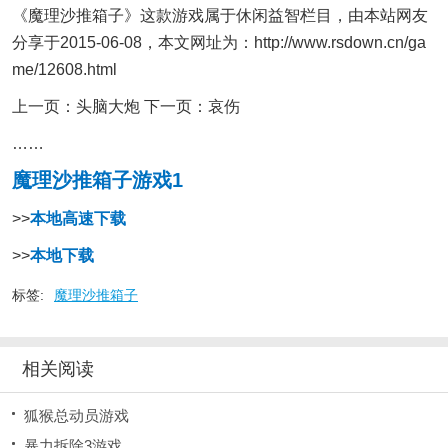
《魔理沙推箱子》这款游戏属于休闲益智栏目，由本站网友
分享于2015-06-08，本文网址为：http://www.rsdown.cn/ga
me/12608.html
上一页：头脑大炮 下一页：哀伤
……
魔理沙推箱子游戏1
>>
本地高速下载
>>
本地下载
标签:
魔理沙推箱子
相关阅读
狐猴总动员游戏
暴力拆除3游戏