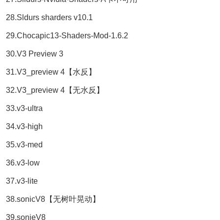
28.Sldurs sharders v10.1
29.Chocapic13-Shaders-Mod-1.6.2
30.V3 Preview 3
31.V3_preview 4【水反】
32.V3_preview 4【无水反】
33.v3-ultra
34.v3-high
35.v3-med
36.v3-low
37.v3-lite
38.sonicV8【无树叶晃动】
39.sonieV8