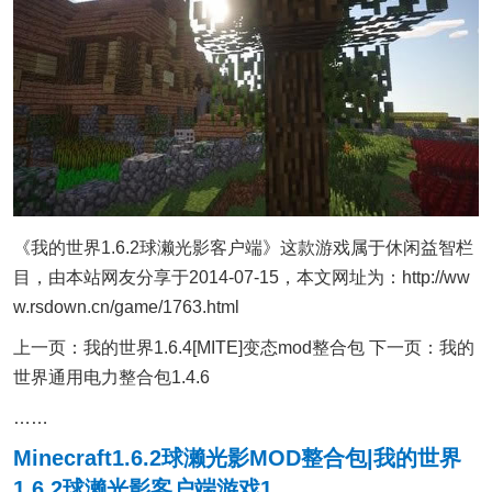
《我的世界1.6.2球濑光影客户端》这款游戏属于休闲益智栏
目，由本站网友分享于2014-07-15，本文网址为：http://ww
w.rsdown.cn/game/1763.html
上一页：我的世界1.6.4[MITE]变态mod整合包 下一页：我的
世界通用电力整合包1.4.6
……
Minecraft1.6.2球濑光影MOD整合包|我的世界
1.6.2球濑光影客户端游戏1