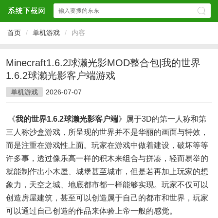
首页
/
单机游戏
/
内容
Minecraft1.6.2球濑光影MOD整合包|我的世界
1.6.2球濑光影客户端游戏
单机游戏
2026-07-07
《
我的世界1.6.2球濑光影客户端
》属于3D的第一人称和第
三人称沙盒游戏，所呈现的世界并不是华丽的画面与特效，
而是注重在游戏性上面。玩家在游戏中做着建设，破坏等等
许多事，透过像乐高一样的积木来组合与拼凑，轻而易举的
就能制作出小木屋、城堡甚至城市，但是若再加上玩家的想
象力，天空之城、地底都市都一样能够实现。玩家不仅可以
创造房屋建筑，甚至可以创造属于自己的都市和世界，玩家
可以通过自己创造的作品来体验上帝一般的感觉。