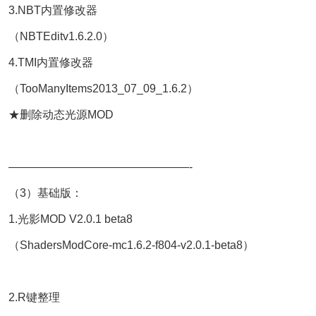
3.NBT内置修改器
（NBTEditv1.6.2.0）
4.TMI内置修改器
（TooManyItems2013_07_09_1.6.2）
★删除动态光源MOD
————————————————-
（3）基础版：
1.光影MOD V2.0.1 beta8
（ShadersModCore-mc1.6.2-f804-v2.0.1-beta8）
2.R键整理