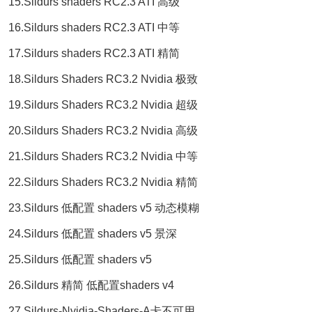
15.Sildurs shaders RC2.3 ATI 高级
16.Sildurs shaders RC2.3 ATI 中等
17.Sildurs shaders RC2.3 ATI 精简
18.Sildurs Shaders RC3.2 Nvidia 极致
19.Sildurs Shaders RC3.2 Nvidia 超级
20.Sildurs Shaders RC3.2 Nvidia 高级
21.Sildurs Shaders RC3.2 Nvidia 中等
22.Sildurs Shaders RC3.2 Nvidia 精简
23.Sildurs 低配置 shaders v5 动态模糊
24.Sildurs 低配置 shaders v5 景深
25.Sildurs 低配置 shaders v5
26.Sildurs 精简 低配置shaders v4
27.Sildurs-Nvidia-Shaders-A卡不可用