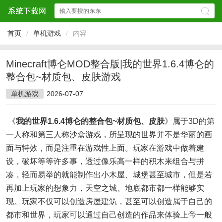
首页
/
单机游戏
/
内容
Minecraft博仑MOD整合版|我的世界1.6.4博仑的
整合包~材质包、皮肤游戏
单机游戏
2026-07-07
《
我的世界1.6.4博仑的整合包~材质包、皮肤
》属于3D的第
一人称和第三人称沙盒游戏，所呈现的世界并不是华丽的画
面与特效，而是注重在游戏性上面。玩家在游戏中做着建
设，破坏等等许多事，透过像乐高一样的积木来组合与拼
凑，轻而易举的就能制作出小木屋、城堡甚至城市，但是若
再加上玩家的想象力，天空之城、地底都市都一样能够实
现。玩家不仅可以创造房屋建筑，甚至可以创造属于自己的
都市和世界，玩家可以通过自己创造的作品来体验上帝一般