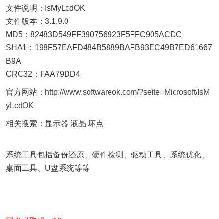
文件说明：IsMyLcdOK
文件版本：3.1.9.0
MD5：82483D549FF390756923F5FFC905ACDC
SHA1：198F57EAFD484B5889BAFB93EC49B7ED61667
B9A
CRC32：FAA79DD4
官方网站：
http://www.softwareok.com/?seite=Microsoft/IsM
yLcdOK
相关搜索：
显示器
液晶
坏点
系统工具包括备份还原、硬件检测、驱动工具、系统优化、
桌面工具、U盘系统等等