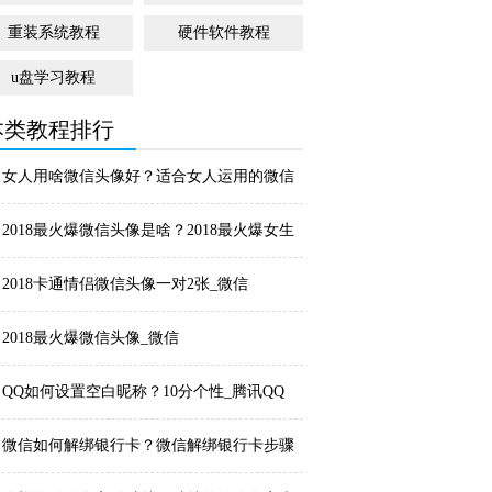
重装系统教程
硬件软件教程
u盘学习教程
本类教程排行
女人用啥微信头像好？适合女人运用的微信
头像_微信
2018最火爆微信头像是啥？2018最火爆女生
微...
2018卡通情侣微信头像一对2张_微信
2018最火爆微信头像_微信
QQ如何设置空白昵称？10分个性_腾讯QQ
微信如何解绑银行卡？微信解绑银行卡步骤