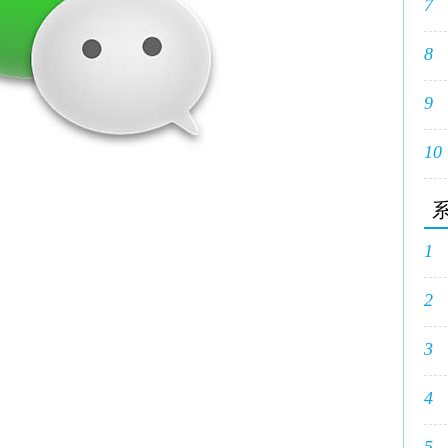
7
8
9
10
1
2
3
4
5