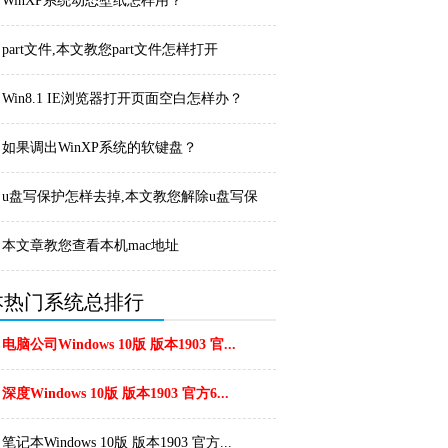
WinXP系统动态壁纸怎样用？
part文件,本文教您part文件怎样打开
Win8.1 IE浏览器打开页面空白怎样办？
如果调出WinXP系统的软键盘？
u盘写保护怎样去掉,本文教您解除u盘写保
护的办法
本文章教您查看本机mac地址
本热门系统总排行
电脑公司Windows 10版 版本1903 官...
深度Windows 10版 版本1903 官方6...
笔记本Windows 10版 版本1903 官方...