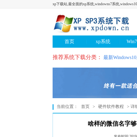
xp下载站,最全面的xp系统,windowns7系统,window
下一页
首页
xp系统
Win
推荐系统下载分类：
最新Windows
当前位置：
首页
>
硬件软件教程
> 详
啥样的微信名字够
发布时间:2019-