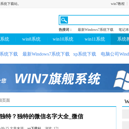
s10系统下载站。
win7教程
热搜词：
最新Windows7系统下载
笔记本
7系统
win8系统
win10系统
win11系统
系统
10系统下载
最新Windows7系统下载
xp系统下载
电脑公司Wind
细页面
W
独特？独特的微信名字大全_微信
09-25
文章来源:
xp下载站
浏览:
171