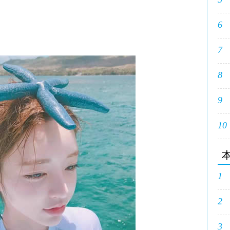
6
7
8
9
10
1
2
3