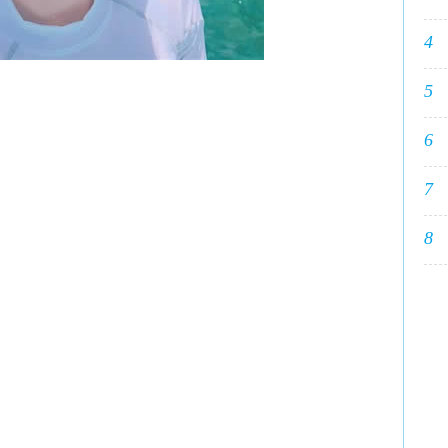
4
5
6
7
8