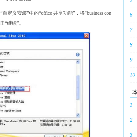
安装”中的“office 共享功能”，将"business con
6
用，点击“继续”。
7
8
9
10
1
2
3