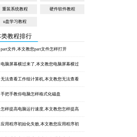
重装系统教程
硬件软件教程
u盘学习教程
本类教程排行
part文件,本文教您part文件怎样打开
电脑屏幕横过来了,本文教您电脑屏幕横过
来了怎样复...
无法查看工作组计算机,本文教您无法查看
工作组计算...
手把手教你电脑怎样格式化磁盘
怎样提高电脑运行速度,本文教您怎样提高
电脑运行速...
应用程序初始化失败,本文教您应用程序初