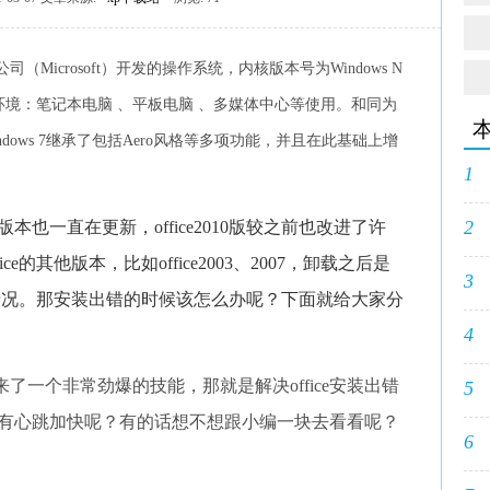
司（Microsoft）开发的操作系统，内核版本号为Windows N
商业工作环境：笔记本电脑 、平板电脑 、多媒体中心等使用。和同为
，Windows 7继承了包括Aero风格等多项功能，并且在此基础上增
1
2
版本也一直在更新，office2010版较之前也改进了许
e的其他版本，比如office2003、2007，卸载之后是
3
10的情况。那安装出错的时候该怎么办呢？下面就给大家分
4
了一个非常劲爆的技能，那就是解决office安装出错
5
有心跳加快呢？有的话想不想跟小编一块去看看呢？
6