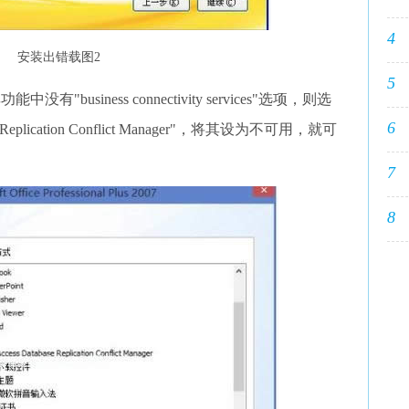
4
安装出错载图2
5
中没有"business connectivity services"选项，则选
6
abase Replication Conflict Manager"，将其设为不可用，就可
7
8