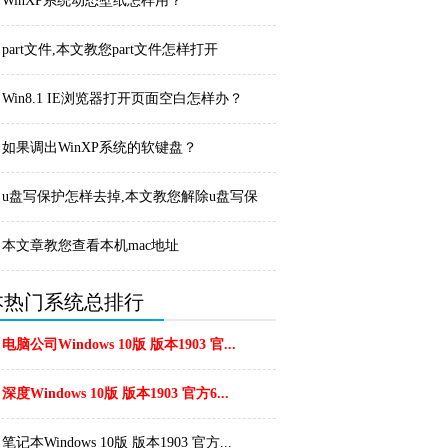
WinXP系统动态壁纸怎样用？
part文件,本文教您part文件怎样打开
Win8.1 IE浏览器打开页面空白怎样办？
如果调出WinXP系统的软键盘？
u盘写保护怎样去掉,本文教您解除u盘写保
护的办法
本文章教您查看本机mac地址
本热门系统总排行
电脑公司Windows 10版 版本1903 官...
深度Windows 10版 版本1903 官方6...
笔记本Windows 10版 版本1903 官方...