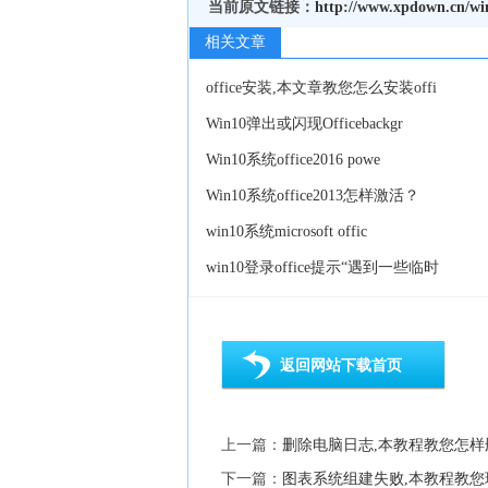
当前原文链接：
http://www.xpdown.cn/win
相关文章
office安装,本文章教您怎么安装offi
Win10弹出或闪现Officebackgr
Win10系统office2016 powe
Win10系统office2013怎样激活？
win10系统microsoft offic
win10登录office提示“遇到一些临时
返回网站下载首页
上一篇：
删除电脑日志,本教程教您怎样
下一篇：
图表系统组建失败,本教程教您