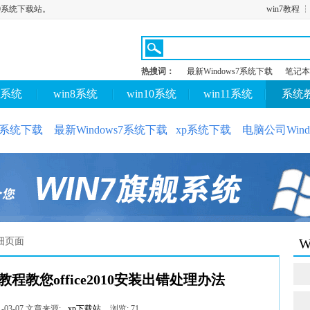
s10系统下载站。
win7教程
热搜词：
最新Windows7系统下载
笔记本
7系统
win8系统
win10系统
win11系统
系统
10系统下载
最新Windows7系统下载
xp系统下载
电脑公司Wind
细页面
W
,本教程教您office2010安装出错处理办法
03-07
文章来源:
xp下载站
浏览:
71