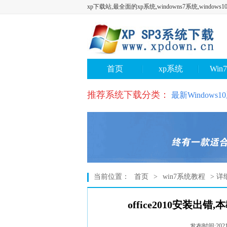
xp下载站,最全面的xp系统,windowns7系统,window
首页
xp系统
Win
推荐系统下载分类：
最新Windows
当前位置：
首页
>
win7系统教程
> 详
office2010安装出错
发布时间:2021-