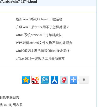
7article/win7-11746.html
最新Win 8系统Office2013激活密
升级Win10后office用不了怎样处理？
win10系统office2013打印机默认
WPS残留office6文件夹删不掉的处理办
win10笔记本激活预装Office报错怎样
office 2013一键激活工具最新推荐
0
删除电脑日志
玩DNF时图表系