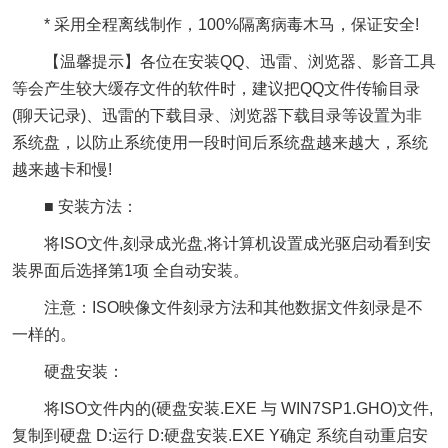
* 采用全程离线制作，100%隔离病毒木马，保证安全!
【温馨提示】各位在安装QQ、迅雷、浏览器、影音工具
等会产生较大缓存文件的软件时，建议把QQ文件传输目录
(聊天记录)、迅雷的下载目录、浏览器下载目录等设置为非
系统盘，以防止系统使用一段时间后系统盘越来越大，系统
越来越卡和慢!
■ 安装方法：
将ISO文件,刻录成光盘,将计算机设置成光驱启动看到安
装界面后选择第1项 全自动安装。
注意：ISO映像文件刻录方法和其他数据文件刻录是不
一样的。
硬盘安装：
将ISO文件内的(硬盘安装.EXE 与 WIN7SP1.GHO)文件,
复制到硬盘 D:运行 D:硬盘安装.EXE Y确定 系统自动重启安