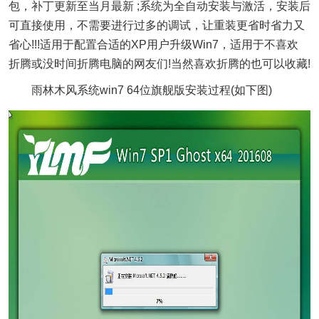
包，补丁更新至当月最新 ;系统为全自动安装与激活，安装后
可直接使用，不需要进行过多的调试，让重装更省时省力又
省心!!!适用于配置合适的XP用户升级Win7，适用于不喜欢
折腾或没时间折腾电脑的网友们!当然喜欢折腾的也可以收藏!
雨林木风系统win7 64位旗舰版安装过程(如下图)