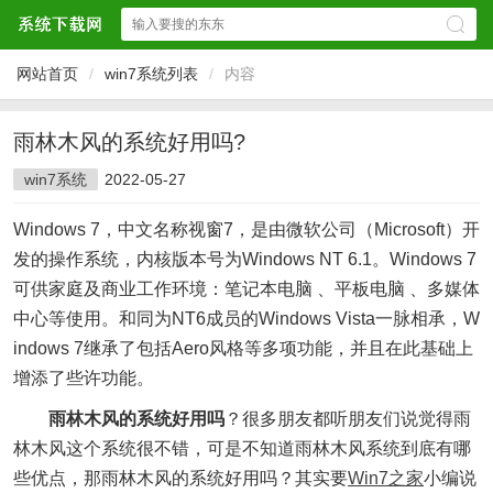
网站首页
/
win7系统列表
/
内容
雨林木风的系统好用吗?
win7系统
2022-05-27
Windows 7，中文名称视窗7，是由微软公司（Microsoft）开
发的操作系统，内核版本号为Windows NT 6.1。Windows 7
可供家庭及商业工作环境：笔记本电脑 、平板电脑 、多媒体
中心等使用。和同为NT6成员的Windows Vista一脉相承，W
indows 7继承了包括Aero风格等多项功能，并且在此基础上
增添了些许功能。
雨林木风的系统好用吗
？很多朋友都听朋友们说觉得雨
林木风这个系统很不错，可是不知道雨林木风系统到底有哪
些优点，那雨林木风的系统好用吗？其实要
Win7之家
小编说