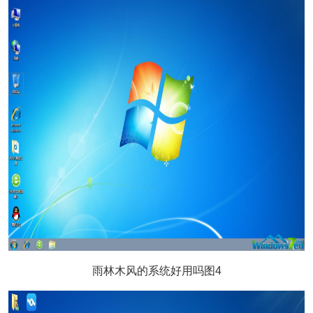
雨林木风的系统好用吗图4