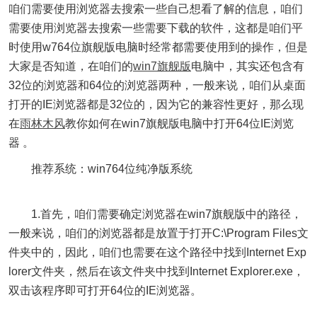
咱们需要使用浏览器去搜索一些自己想看了解的信息，咱们
需要使用浏览器去搜索一些需要下载的软件，这都是咱们平
时使用w764位旗舰版电脑时经常都需要使用到的操作，但是
大家是否知道，在咱们的
win7旗舰版
电脑中，其实还包含有
32位的浏览器和64位的浏览器两种，一般来说，咱们从桌面
打开的IE浏览器都是32位的，因为它的兼容性更好，那么现
在
雨林木风
教你如何在win7旗舰版电脑中打开64位IE浏览
器 。
推荐系统：win764位纯净版系统
1.首先，咱们需要确定浏览器在win7旗舰版中的路径，
一般来说，咱们的浏览器都是放置于打开C:\Program Files文
件夹中的，因此，咱们也需要在这个路径中找到Internet Exp
lorer文件夹，然后在该文件夹中找到Internet Explorer.exe，
双击该程序即可打开64位的IE浏览器。