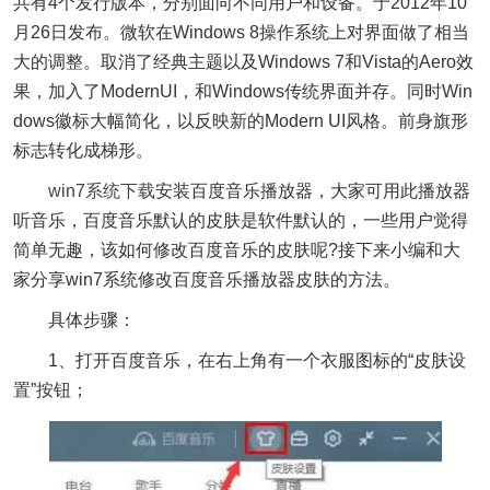
共有4个发行版本，分别面向不同用户和设备。于2012年10
月26日发布。微软在Windows 8操作系统上对界面做了相当
大的调整。取消了经典主题以及Windows 7和Vista的Aero效
果，加入了ModernUI，和Windows传统界面并存。同时Win
dows徽标大幅简化，以反映新的Modern UI风格。前身旗形
标志转化成梯形。
win7系统下载
安装百度音乐播放器，大家可用此播放器
听音乐，百度音乐默认的皮肤是软件默认的，一些用户觉得
简单无趣，该如何修改百度音乐的皮肤呢?接下来小编和大
家分享win7系统修改百度音乐播放器皮肤的方法。
具体步骤：
1、打开百度音乐，在右上角有一个衣服图标的“皮肤设
置”按钮；