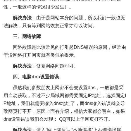
性，一般这样的情况很少发生）。
解决办法
：由于是网站本身的问题，所以我们一般也无
法解决，只有等到网站恢复正常才可以访问。
三、网络故障
网络故障是比较常见的打引起DNS错误的原因，经常由
于没网络打开网页就有类似的提示。
解决办法
：修复网络问题即可。
四、电脑dns设置错误
虽然我们多数朋友上网都不会去设置dns，一般都是采
用自动获取，不过不少局域网都需要固定IP地址，选择固定I
P地址，我们就需要输入dns地址了，而dns输入错误就会导
致网页打不开，原因上面有介绍，相信大家都会明白，如果
dns设置错误我们会发现： QQ可以上但网页打不开。
解决办法
：进入“网上邻居”-- “本地连接”上右键选择属