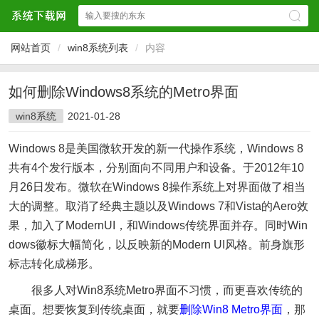
网站首页
/
win8系统列表
/
内容
如何删除Windows8系统的Metro界面
win8系统
2021-01-28
Windows 8是美国微软开发的新一代操作系统，Windows 8
共有4个发行版本，分别面向不同用户和设备。于2012年10
月26日发布。微软在Windows 8操作系统上对界面做了相当
大的调整。取消了经典主题以及Windows 7和Vista的Aero效
果，加入了ModernUI，和Windows传统界面并存。同时Win
dows徽标大幅简化，以反映新的Modern UI风格。前身旗形
标志转化成梯形。
很多人对Win8系统Metro界面不习惯，而更喜欢传统的
桌面。想要恢复到传统桌面，就要
删除Win8 Metro界面
，那