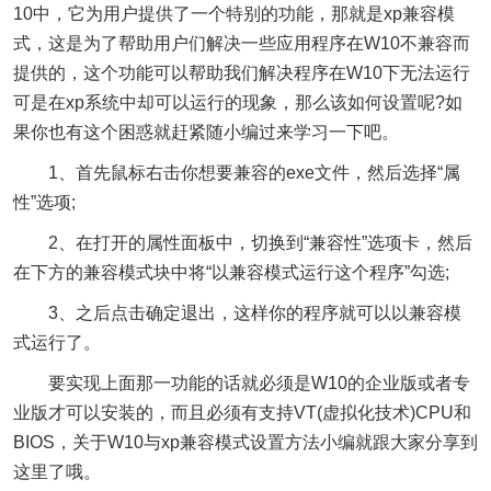
10中，它为用户提供了一个特别的功能，那就是xp兼容模
式，这是为了帮助用户们解决一些应用程序在W10不兼容而
提供的，这个功能可以帮助我们解决程序在W10下无法运行
可是在xp系统中却可以运行的现象，那么该如何设置呢?如
果你也有这个困惑就赶紧随小编过来学习一下吧。
1、首先鼠标右击你想要兼容的exe文件，然后选择“属
性”选项;
2、在打开的属性面板中，切换到“兼容性”选项卡，然后
在下方的兼容模式块中将“以兼容模式运行这个程序”勾选;
3、之后点击确定退出，这样你的程序就可以以兼容模
式运行了。
要实现上面那一功能的话就必须是W10的企业版或者专
业版才可以安装的，而且必须有支持VT(虚拟化技术)CPU和
BIOS，关于W10与xp兼容模式设置方法小编就跟大家分享到
这里了哦。