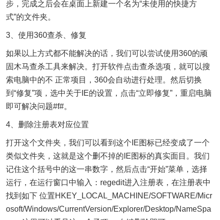
步，完成之后会在桌面上新建一个名为“未使用的快捷方
式”的文件夹。
3、使用360查杀、修复
如果以上方式都不能解决的话，我们可以尝试使用360的顽
固木马查杀工具来解决。打开软件点击查杀选项，就可以搜
索电脑中的不 正常项目，360会自动进行处理。然后切换
到“修复”项，选中关于IE的设置，点击“立即修复”，重启电脑
即可解决问题#f#。
4、删除注册表对应位置
打开这个文件夹，我们可以看到这个IE图标已经变成了一个
类似文件夹，这就是这个删不掉的IE图标的真实面目。我们
记住这个括号中的这一串数字，然后点击“开始”菜单，选择
运行，在运行窗口中输入：regedit进入注册表，在注册表中
找到如下 位置HKEY_LOCAL_MACHINE/SOFTWARE/Micr
osoft/Windows/CurrentVersion/Explorer/Desktop/NameSpa