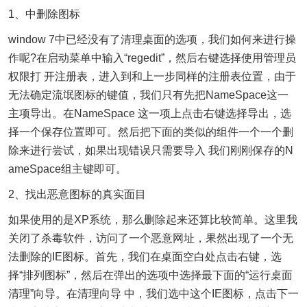
1、中删除图标
window 7中已经没有了清理桌面的选项，我们如何来进行操
作呢?在启动菜单中输入“regedit”，然后右键选择使用管理员
权限打 开注册表，进入到和上一步同样的注册表位置，由于
无法确定流氓图标的键值，我们只有先把NameSpace这一
主项导出。在NameSpace 这一项上点击右键选择导出，选
择一个保存位置即可。然后把下面的类似的组件一个一个删
除来进行尝试，如果出现错误只需要导入 我们刚刚保存的N
ameSpace组主键即可。
2、找出恶意图标的真实面目
如果使用的是XP系统，那么删除起来还算比较简单。这里我
关闭了杀毒软件，访问了一个恶意网址，果然出现了一个无
法删除的IE图标。首先，我们在桌面空白处点击右键，选
择“排列图标”，然后在弹出的选项中选择最下面的“运行桌面
清理”向导。在清理向导 中，我们选中这个IE图标，点击下一