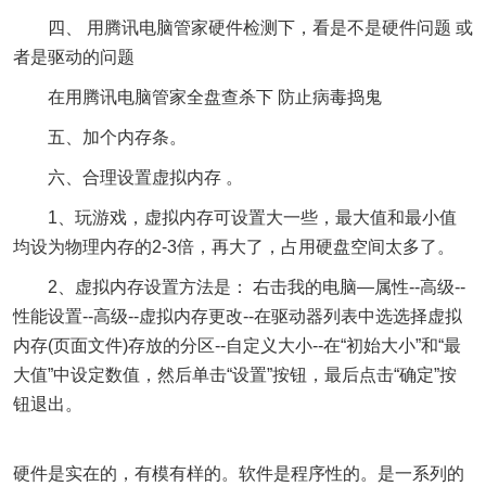
四、 用腾讯电脑管家硬件检测下，看是不是硬件问题 或
者是驱动的问题
在用腾讯电脑管家全盘查杀下 防止病毒捣鬼
五、加个内存条。
六、合理设置虚拟内存 。
1、玩游戏，虚拟内存可设置大一些，最大值和最小值
均设为物理内存的2-3倍，再大了，占用硬盘空间太多了。
2、虚拟内存设置方法是： 右击我的电脑—属性--高级--
性能设置--高级--虚拟内存更改--在驱动器列表中选选择虚拟
内存(页面文件)存放的分区--自定义大小--在“初始大小”和“最
大值”中设定数值，然后单击“设置”按钮，最后点击“确定”按
钮退出。
硬件是实在的，有模有样的。软件是程序性的。是一系列的