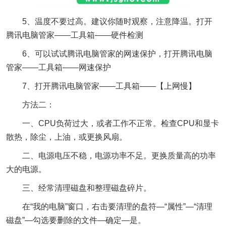
5、温度不要过高。建议你随时观察，注意降温。打开
腾讯电脑管家——工具箱——硬件检测
6、可以试试腾讯电脑管家的网速保护，打开腾讯电脑
管家——工具箱——网速保护
7、打开腾讯电脑管家——工具箱——【上网慢】
方法二：
一、CPU负荷过大，或者工作不正常。检查CPU和显卡
散热，除尘，上油，或更换风扇。
二、电源电压不稳，电源功率不足。更换质量高的功率
大的电源。
三、经常清理磁盘和整理磁盘碎片。
在“我的电脑”窗口，右击要清理的盘符—“属性”—“清理
磁盘”—勾选要删除的文件—确定—是。