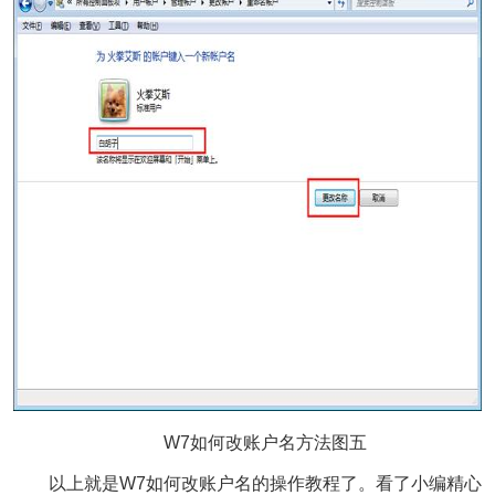
W7如何改账户名方法图五
以上就是W7如何改账户名的操作教程了。看了小编精心